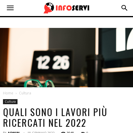
Home
Cultura
Cultura
QUALI SONO I LAVORI PIÙ
RICERCATI NEL 2022
DI
ADMIN
18 GENNAIO 2022
3048
0