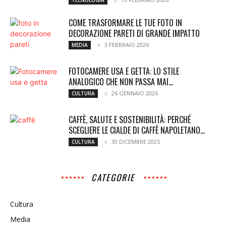
TECNOLOGIA
COME TRASFORMARE LE TUE FOTO IN
DECORAZIONE PARETI DI GRANDE IMPATTO
3 FEBBRAIO 2026
MEDIA
FOTOCAMERE USA E GETTA: LO STILE
ANALOGICO CHE NON PASSA MAI...
26 GENNAIO 2026
CULTURA
CAFFÈ, SALUTE E SOSTENIBILITÀ: PERCHÉ
SCEGLIERE LE CIALDE DI CAFFÈ NAPOLETANO...
30 DICEMBRE 2025
CULTURA
CATEGORIE
Cultura
Media