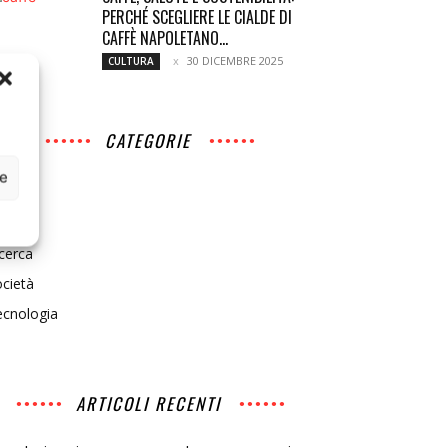
PERCHÉ SCEGLIERE LE CIALDE DI
CAFFÈ NAPOLETANO...
30 DICEMBRE 2025
CULTURA
CATEGORIE
ce
ltura
edia
cerca
cietà
ecnologia
ARTICOLI RECENTI