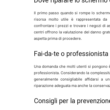
Dove riparare lo schermo 
Il primo passo quando si rompe lo schermo
risorsa molto utile è rappresentata da 
confrontare i prezzi e trovare i negozi di as
centri offrono la valutazione del danno gra
aspetta prima di procedere.
Fai-da-te o professionista 
Una domanda che molti utenti si pongono è 
professionista. Considerando la complessità d
generalmente consigliabile affidarsi a u
riparazione adeguata ma anche la conservazi
Consigli per la prevenzion