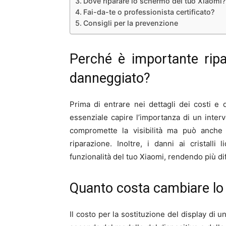
Dove riparare lo schermo del tuo Xiaomi?
Fai-da-te o professionista certificato?
Consigli per la prevenzione
Perché è importante rip
danneggiato?
Prima di entrare nei dettagli dei costi e
essenziale capire l’importanza di un int
compromette la visibilità ma può anche
riparazione. Inoltre, i danni ai cristalli
funzionalità del tuo Xiaomi, rendendo più diff
Quanto costa cambiare lo
Il costo per la sostituzione del display di