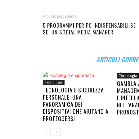
Articolo precedente
5 PROGRAMMI PER PC INDISPENSABILI SE
SEI UN SOCIAL MEDIA MANAGER
ARTICOLI CORRE
Tecnologia
GAMBLA 
Tecnologia
TECNOLOGIA E SICUREZZA
MANAGEM
PERSONALE: UNA
L’INTELL
PANORAMICA DEI
NELL’ANAL
DISPOSITIVI CHE AIUTANO A
PRONOST
PROTEGGERSI