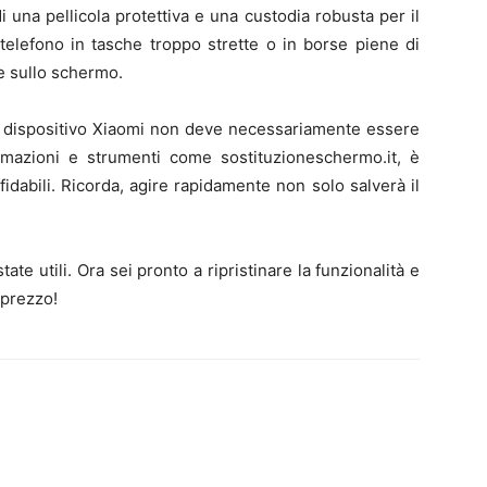
di una pellicola protettiva e una custodia robusta per il
 telefono in tasche troppo strette o in borse piene di
e sullo schermo.
n dispositivo Xiaomi non deve necessariamente essere
mazioni e strumenti come sostituzioneschermo.it, è
fidabili. Ricorda, agire rapidamente non solo salverà il
te utili. Ora sei pronto a ripristinare la funzionalità e
 prezzo!