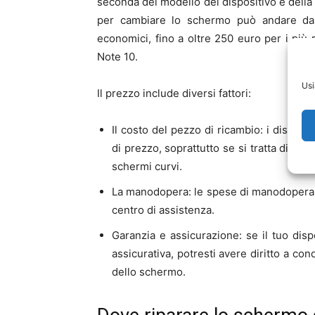
seconda del modello del dispositivo e della
per cambiare lo schermo può andare da
economici, fino a oltre 250 euro per i più
Note 10.
Usi
Il prezzo include diversi fattori:
Il costo del pezzo di ricambio: i display
di prezzo, soprattutto se si tratta di m
schermi curvi.
La manodopera: le spese di manodopera pos
centro di assistenza.
Garanzia e assicurazione: se il tuo dis
assicurativa, potresti avere diritto a co
dello schermo.