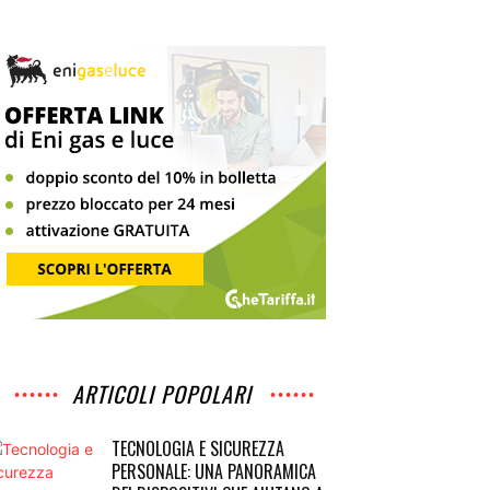
ARTICOLI POPOLARI
TECNOLOGIA E SICUREZZA
PERSONALE: UNA PANORAMICA