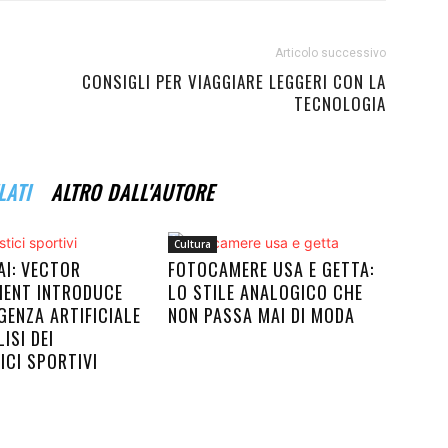
Articolo successivo
CONSIGLI PER VIAGGIARE LEGGERI CON LA
TECNOLOGIA
LATI
ALTRO DALL'AUTORE
Cultura
AI: VECTOR
FOTOCAMERE USA E GETTA:
ENT INTRODUCE
LO STILE ANALOGICO CHE
IGENZA ARTIFICIALE
NON PASSA MAI DI MODA
ISI DEI
ICI SPORTIVI