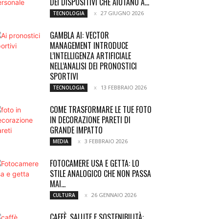
DEI DISPOSITIVI CHE AIUTANO A...
27 GIUGNO 2026
TECNOLOGIA
GAMBLA AI: VECTOR
MANAGEMENT INTRODUCE
L’INTELLIGENZA ARTIFICIALE
NELL’ANALISI DEI PRONOSTICI
SPORTIVI
13 FEBBRAIO 2026
TECNOLOGIA
COME TRASFORMARE LE TUE FOTO
IN DECORAZIONE PARETI DI
GRANDE IMPATTO
3 FEBBRAIO 2026
MEDIA
FOTOCAMERE USA E GETTA: LO
STILE ANALOGICO CHE NON PASSA
MAI...
26 GENNAIO 2026
CULTURA
CAFFÈ, SALUTE E SOSTENIBILITÀ: