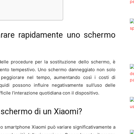
arare rapidamente uno schermo
 delle procedure per la sostituzione dello schermo, è
ervento tempestivo. Uno schermo danneggiato non solo
 peggiorare nel tempo, aumentando così i costi di
 liquidi possono influire negativamente sull’uso delle
icile l’interazione quotidiana con il dispositivo.
 schermo di un Xiaomi?
 uno smartphone Xiaomi può variare significativamente a