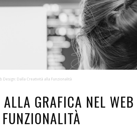
Design: Dalla Creatività alla Funzionalità
 ALLA GRAFICA NEL WEB 
 FUNZIONALITÀ