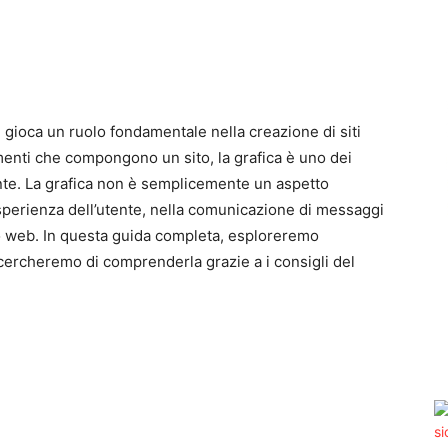
gn gioca un ruolo fondamentale nella creazione di siti
lementi che compongono un sito, la grafica è uno dei
tante. La grafica non è semplicemente un aspetto
esperienza dell’utente, nella comunicazione di messaggi
ito web. In questa guida completa, esploreremo
 cercheremo di comprenderla grazie a i consigli del