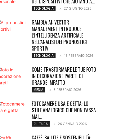
DEI DISPOSITIVI CHE AIUTANO A...
27 GIUGNO 2026
TECNOLOGIA
GAMBLA AI: VECTOR
MANAGEMENT INTRODUCE
L’INTELLIGENZA ARTIFICIALE
NELL’ANALISI DEI PRONOSTICI
SPORTIVI
13 FEBBRAIO 2026
TECNOLOGIA
COME TRASFORMARE LE TUE FOTO
IN DECORAZIONE PARETI DI
GRANDE IMPATTO
3 FEBBRAIO 2026
MEDIA
FOTOCAMERE USA E GETTA: LO
STILE ANALOGICO CHE NON PASSA
MAI...
26 GENNAIO 2026
CULTURA
CAFFÈ, SALUTE E SOSTENIBILITÀ: