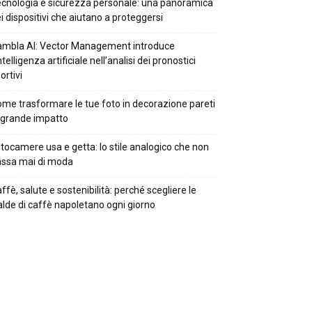
cnologia e sicurezza personale: una panoramica
i dispositivi che aiutano a proteggersi
mbla AI: Vector Management introduce
intelligenza artificiale nell’analisi dei pronostici
ortivi
me trasformare le tue foto in decorazione pareti
 grande impatto
tocamere usa e getta: lo stile analogico che non
ssa mai di moda
ffè, salute e sostenibilità: perché scegliere le
alde di caffè napoletano ogni giorno