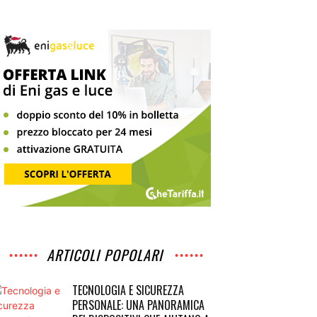
ARTICOLI POPOLARI
TECNOLOGIA E SICUREZZA
PERSONALE: UNA PANORAMICA