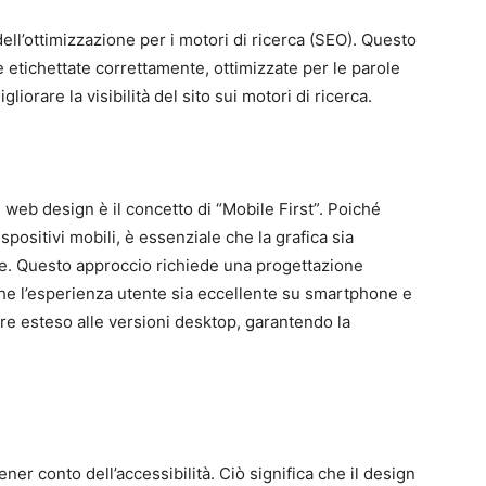
ll’ottimizzazione per i motori di ricerca (SEO). Questo
 etichettate correttamente, ottimizzate per le parole
liorare la visibilità del sito sui motori di ricerca.
 web design è il concetto di “Mobile First”. Poiché
positivi mobili, è essenziale che la grafica sia
te. Questo approccio richiede una progettazione
 che l’esperienza utente sia eccellente su smartphone e
re esteso alle versioni desktop, garantendo la
er conto dell’accessibilità. Ciò significa che il design