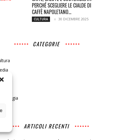
PERCHÉ SCEGLIERE LE CIALDE DI
CAFFÈ NAPOLETANO...
30 DICEMBRE 2025
CULTURA
CATEGORIE
ltura
edia
cerca
cietà
ecnologia
ce
ARTICOLI RECENTI