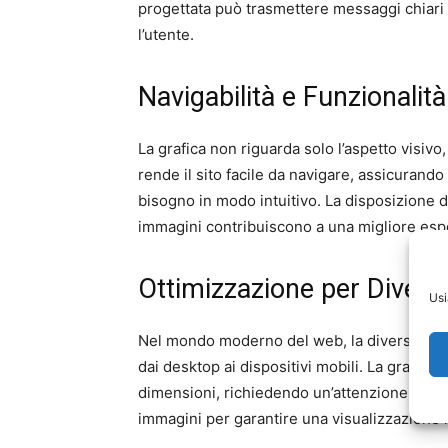
progettata può trasmettere messaggi chiari e
l’utente.
Navigabilità e Funzionalità
La grafica non riguarda solo l’aspetto visivo
rende il sito facile da navigare, assicurando
bisogno in modo intuitivo. La disposizione degl
immagini contribuiscono a una migliore esp
Ottimizzazione per Diversi
Usi
Nel mondo moderno del web, la diversità dei 
dai desktop ai dispositivi mobili. La grafica
dimensioni, richiedendo un’attenzione partic
immagini per garantire una visualizzazione 