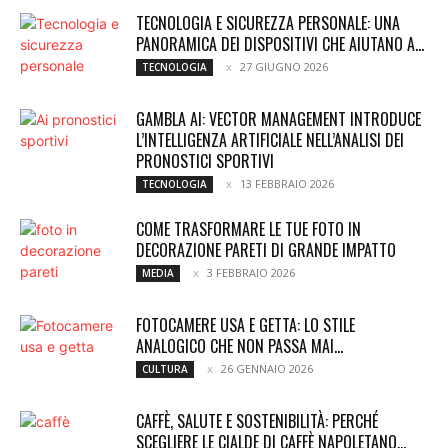
TECNOLOGIA E SICUREZZA PERSONALE: UNA
PANORAMICA DEI DISPOSITIVI CHE AIUTANO A...
27 GIUGNO 2026
TECNOLOGIA
GAMBLA AI: VECTOR MANAGEMENT INTRODUCE
L’INTELLIGENZA ARTIFICIALE NELL’ANALISI DEI
PRONOSTICI SPORTIVI
13 FEBBRAIO 2026
TECNOLOGIA
COME TRASFORMARE LE TUE FOTO IN
DECORAZIONE PARETI DI GRANDE IMPATTO
3 FEBBRAIO 2026
MEDIA
FOTOCAMERE USA E GETTA: LO STILE
ANALOGICO CHE NON PASSA MAI...
26 GENNAIO 2026
CULTURA
CAFFÈ, SALUTE E SOSTENIBILITÀ: PERCHÉ
SCEGLIERE LE CIALDE DI CAFFÈ NAPOLETANO...