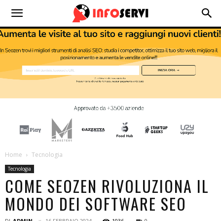
Home
Tecnologia
Tecnologia
COME SEOZEN RIVOLUZIONA IL
MONDO DEI SOFTWARE SEO
DI
ADMIN
16 FEBBRAIO 2024
1036
0