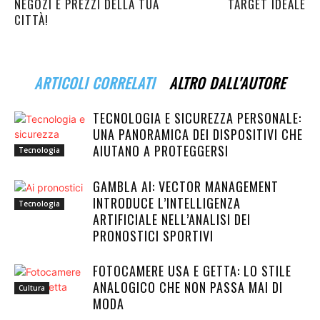
NEGOZI E PREZZI DELLA TUA
TARGET IDEALE
CITTÀ!
ARTICOLI CORRELATI
ALTRO DALL'AUTORE
TECNOLOGIA E SICUREZZA PERSONALE:
UNA PANORAMICA DEI DISPOSITIVI CHE
AIUTANO A PROTEGGERSI
Tecnologia
GAMBLA AI: VECTOR MANAGEMENT
INTRODUCE L’INTELLIGENZA
Tecnologia
ARTIFICIALE NELL’ANALISI DEI
PRONOSTICI SPORTIVI
FOTOCAMERE USA E GETTA: LO STILE
ANALOGICO CHE NON PASSA MAI DI
Cultura
MODA