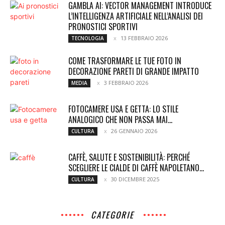
GAMBLA AI: VECTOR MANAGEMENT INTRODUCE
L’INTELLIGENZA ARTIFICIALE NELL’ANALISI DEI
PRONOSTICI SPORTIVI
13 FEBBRAIO 2026
TECNOLOGIA
COME TRASFORMARE LE TUE FOTO IN
DECORAZIONE PARETI DI GRANDE IMPATTO
3 FEBBRAIO 2026
MEDIA
FOTOCAMERE USA E GETTA: LO STILE
ANALOGICO CHE NON PASSA MAI...
26 GENNAIO 2026
CULTURA
CAFFÈ, SALUTE E SOSTENIBILITÀ: PERCHÉ
SCEGLIERE LE CIALDE DI CAFFÈ NAPOLETANO...
30 DICEMBRE 2025
CULTURA
CATEGORIE