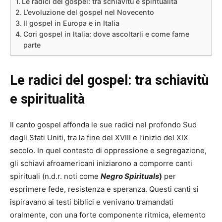
Le radici del gospel: tra schiavitù e spiritualità
L’evoluzione del gospel nel Novecento
Il gospel in Europa e in Italia
Cori gospel in Italia: dove ascoltarli e come farne
parte
Le radici del gospel: tra schiavitù
e spiritualità
Il canto gospel affonda le sue radici nel profondo Sud
degli Stati Uniti, tra la fine del XVIII e l’inizio del XIX
secolo. In quel contesto di oppressione e segregazione,
gli schiavi afroamericani iniziarono a comporre canti
spirituali (n.d.r. noti come
Negro Spirituals
)
per
esprimere fede, resistenza e speranza. Questi canti si
ispiravano ai testi biblici e venivano tramandati
oralmente, con una forte componente ritmica, elemento