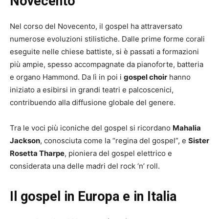
Novecento
Nel corso del Novecento, il gospel ha attraversato
numerose evoluzioni stilistiche. Dalle prime forme corali
eseguite nelle chiese battiste, si è passati a formazioni
più ampie, spesso accompagnate da pianoforte, batteria
e organo Hammond. Da lì in poi i
gospel choir
hanno
iniziato a esibirsi in grandi teatri e palcoscenici,
contribuendo alla diffusione globale del genere.
Tra le voci più iconiche del gospel si ricordano
Mahalia
Jackson
, conosciuta come la “regina del gospel”, e
Sister
Rosetta Tharpe
, pioniera del gospel elettrico e
considerata una delle madri del rock ‘n’ roll.
Il gospel in Europa e in Italia