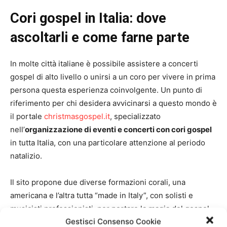
Cori gospel in Italia: dove
ascoltarli e come farne parte
In molte città italiane è possibile assistere a concerti
gospel di alto livello o unirsi a un coro per vivere in prima
persona questa esperienza coinvolgente. Un punto di
riferimento per chi desidera avvicinarsi a questo mondo è
il portale
christmasgospel.it
, specializzato
nell’
organizzazione di eventi e concerti con cori gospel
in tutta Italia, con una particolare attenzione al periodo
natalizio.
Il sito propone due diverse formazioni corali, una
americana e l’altra tutta “made in Italy”, con solisti e
musicisti professionisti, per portare la magia del gospel
Gestisci Consenso Cookie
ovunque: nelle piazze, nei teatri, nelle chiese e persino