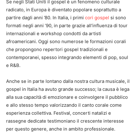
Se negli Stati Uniti il gospel è un fenomeno culturale
radicato, in Europa è diventato popolare soprattutto a
partire dagli anni ’80. In Italia, i primi
cori gospel
si sono
formati negli anni ’90, in parte grazie all’influenza di tour
internazionali e workshop condotti da artisti
afroamericani. Oggi sono numerose le formazioni corali
che propongono repertori gospel tradizionali e
contemporanei, spesso integrando elementi di pop, soul
e R&B.
Anche se in parte lontano dalla nostra cultura musicale, il
gospel in Italia ha avuto grande successo; la causa è lega
alla sua capacità di emozionare e coinvolgere il pubblico
e allo stesso tempo valorizzando il canto corale come
esperienza collettiva. Festival, concerti natalizi e
rassegne dedicate testimoniano il crescente interesse
per questo genere, anche in ambito professionale.