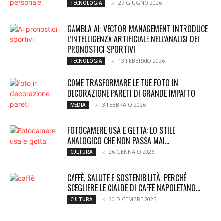
27 GIUGNO 2026
TECNOLOGIA
GAMBLA AI: VECTOR MANAGEMENT INTRODUCE
L’INTELLIGENZA ARTIFICIALE NELL’ANALISI DEI
PRONOSTICI SPORTIVI
13 FEBBRAIO 2026
TECNOLOGIA
COME TRASFORMARE LE TUE FOTO IN
DECORAZIONE PARETI DI GRANDE IMPATTO
3 FEBBRAIO 2026
MEDIA
FOTOCAMERE USA E GETTA: LO STILE
ANALOGICO CHE NON PASSA MAI...
26 GENNAIO 2026
CULTURA
CAFFÈ, SALUTE E SOSTENIBILITÀ: PERCHÉ
SCEGLIERE LE CIALDE DI CAFFÈ NAPOLETANO...
30 DICEMBRE 2025
CULTURA