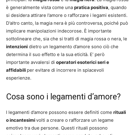
è generalmente vista come una
pratica positiva
, quando
si desidera attirare l’amore o rafforzare i legami esistenti.
D’altro canto, la magia nera è più controversa, poiché può
implicare manipolazioni indecorose. È importante
sottolineare che, sia che si tratti di magia rossa o nera, le
intenzioni
dietro un legamento d’amore sono ciò che
determina il suo effetto e la sua eticità. E’ però
importante avvalersi di
operatori esoterici seri e
affidabili
per evitare di incorrere in spiacevoli
esperienze.
Cosa sono i legamenti d’amore?
I legamenti d’amore possono essere definiti come
rituali
o incantesimi
volti a creare o rafforzare un legame
emotivo tra due persone. Questi rituali possono