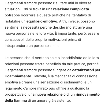
I legamenti d’amore possono risultare utili in diverse
situazioni. Chi si trova in una
relazione complicata
potrebbe ricorrere a queste pratiche nel tentativo di
ristabilire un
equilibrio emotivo
. Altri, invece, possono
sentirne la necessità perché desiderano attrarre una
nuova persona nelle loro vite. È importante, però, essere
consapevoli delle proprie motivazioni prima di
intraprendere un percorso simile.
Le persone che si sentono sole o insoddisfatte delle loro
relazioni possono trarre beneficio da tale pratica, perché
i legamenti d’amore possono fungere da
catalizzatori per
il cambiamento
. Talvolta, è la mancanza di connessione
emotiva a creare una sensazione di isolamento, e un
legamento d’amore mirato può offrire a qualcuno la
prospettiva di una
nuova relazione
o di un
rinnovamento
della fiamma
di un amore già esistente.