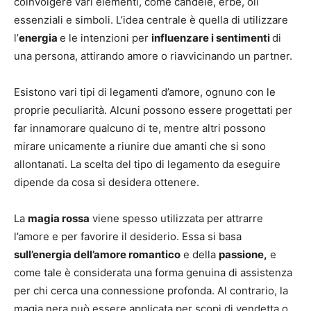
coinvolgere vari elementi, come candele, erbe, oli
essenziali e simboli. L’idea centrale è quella di utilizzare
l’
energia
e le intenzioni per
influenzare i sentimenti
di
una persona, attirando amore o riavvicinando un partner.
Esistono vari tipi di legamenti d’amore, ognuno con le
proprie peculiarità. Alcuni possono essere progettati per
far innamorare qualcuno di te, mentre altri possono
mirare unicamente a riunire due amanti che si sono
allontanati. La scelta del tipo di legamento da eseguire
dipende da cosa si desidera ottenere.
La
magia rossa
viene spesso utilizzata per attrarre
l’amore e per favorire il desiderio. Essa si basa
sull’energia dell’amore romantico
e della
passione,
e
come tale è considerata una forma genuina di assistenza
per chi cerca una connessione profonda. Al contrario, la
magia nera può essere applicata per scopi di vendetta o