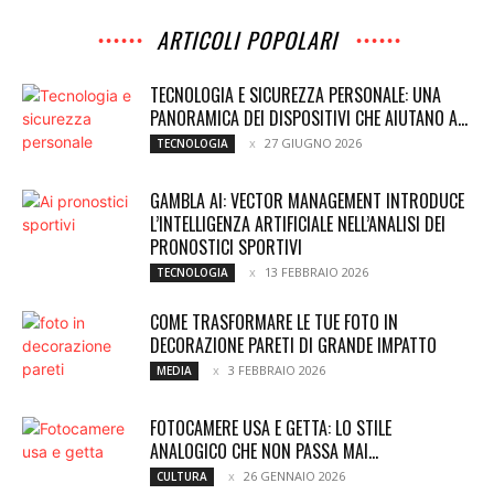
ARTICOLI POPOLARI
TECNOLOGIA E SICUREZZA PERSONALE: UNA
PANORAMICA DEI DISPOSITIVI CHE AIUTANO A...
27 GIUGNO 2026
TECNOLOGIA
GAMBLA AI: VECTOR MANAGEMENT INTRODUCE
L’INTELLIGENZA ARTIFICIALE NELL’ANALISI DEI
PRONOSTICI SPORTIVI
13 FEBBRAIO 2026
TECNOLOGIA
COME TRASFORMARE LE TUE FOTO IN
DECORAZIONE PARETI DI GRANDE IMPATTO
3 FEBBRAIO 2026
MEDIA
FOTOCAMERE USA E GETTA: LO STILE
ANALOGICO CHE NON PASSA MAI...
26 GENNAIO 2026
CULTURA