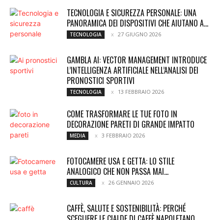
TECNOLOGIA E SICUREZZA PERSONALE: UNA
PANORAMICA DEI DISPOSITIVI CHE AIUTANO A...
27 GIUGNO 2026
TECNOLOGIA
GAMBLA AI: VECTOR MANAGEMENT INTRODUCE
L’INTELLIGENZA ARTIFICIALE NELL’ANALISI DEI
PRONOSTICI SPORTIVI
13 FEBBRAIO 2026
TECNOLOGIA
COME TRASFORMARE LE TUE FOTO IN
DECORAZIONE PARETI DI GRANDE IMPATTO
3 FEBBRAIO 2026
MEDIA
FOTOCAMERE USA E GETTA: LO STILE
ANALOGICO CHE NON PASSA MAI...
26 GENNAIO 2026
CULTURA
CAFFÈ, SALUTE E SOSTENIBILITÀ: PERCHÉ
SCEGLIERE LE CIALDE DI CAFFÈ NAPOLETANO...