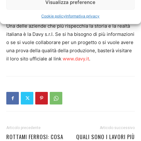
tutte le sue caratteristiche per ottimizzarne il
Visualizza preference
risultato.
Cookie policy
Informativa privacy
Una delle aziende che più rispecchia la storia e la realtà
italiana è la Davy s.r.l. Se si ha bisogno di più informazioni
o se si vuole collaborare per un progetto o si vuole avere
una prova della qualità della produzione, basterà visitare
il loro sito ufficiale al link
www.davy.it
.
Articolo precedente
Articolo successivo
ROTTAMI FERROSI: COSA
QUALI SONO I LAVORI PIÙ