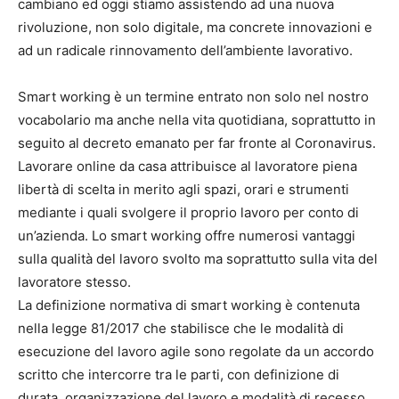
cambiano ed oggi stiamo assistendo ad una nuova
rivoluzione, non solo digitale, ma concrete innovazioni e
ad un radicale rinnovamento dell’ambiente lavorativo.
Smart working è un termine entrato non solo nel nostro
vocabolario ma anche nella vita quotidiana, soprattutto in
seguito al decreto emanato per far fronte al Coronavirus.
Lavorare online da casa attribuisce al lavoratore piena
libertà di scelta in merito agli spazi, orari e strumenti
mediante i quali svolgere il proprio lavoro per conto di
un’azienda. Lo smart working offre numerosi vantaggi
sulla qualità del lavoro svolto ma soprattutto sulla vita del
lavoratore stesso.
La definizione normativa di smart working è contenuta
nella legge 81/2017 che stabilisce che le modalità di
esecuzione del lavoro agile sono regolate da un accordo
scritto che intercorre tra le parti, con definizione di
durata, organizzazione del lavoro e modalità di recesso.