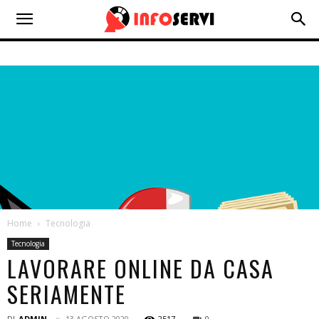
Home
Tecnologia
Tecnologia
LAVORARE ONLINE DA CASA
SERIAMENTE
DI
ADMIN
13 AGOSTO 2020
2517
0