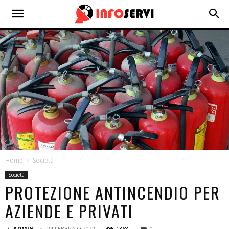
Home
Società
Società
PROTEZIONE ANTINCENDIO PER
AZIENDE E PRIVATI
DI
ADMIN
24 FEBBRAIO 2022
1368
0