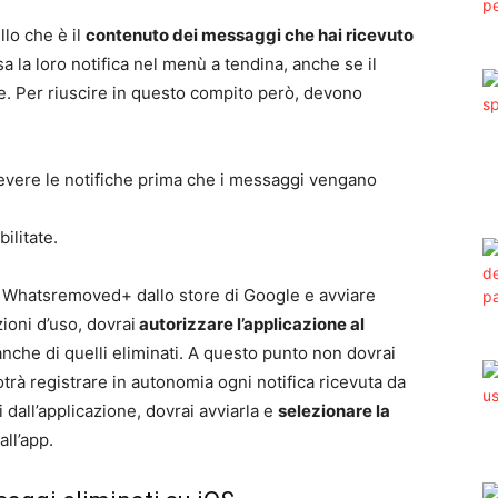
lo che è il
contenuto dei messaggi che hai ricevuto
la loro notifica nel menù a tendina, anche se il
e. Per riuscire in questo compito però, devono
icevere le notifiche prima che i messaggi vengano
ilitate.
e Whatsremoved+ dallo store di Google e avviare
ioni d’uso, dovrai
autorizzare l’applicazione al
nche di quelli eliminati. A questo punto non dovrai
rà registrare in autonomia ogni notifica ricevuta da
dall’applicazione, dovrai avviarla e
selezionare la
all’app.