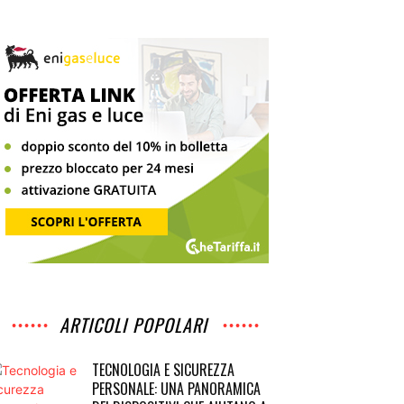
ARTICOLI POPOLARI
TECNOLOGIA E SICUREZZA
PERSONALE: UNA PANORAMICA