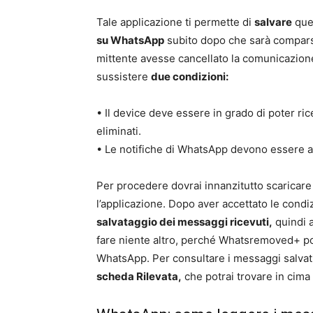
Tale applicazione ti permette di
salvare
quel
su WhatsApp
subito dopo che sarà comparsa 
mittente avesse cancellato la comunicazion
sussistere
due condizioni:
• Il device deve essere in grado di poter r
eliminati.
• Le notifiche di WhatsApp devono essere ab
Per procedere dovrai innanzitutto scaricar
l’applicazione. Dopo aver accettato le condiz
salvataggio dei messaggi ricevuti,
quindi a
fare niente altro, perché Whatsremoved+ pot
WhatsApp. Per consultare i messaggi salvati 
scheda Rilevata,
che potrai trovare in cima 