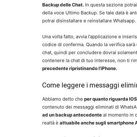
Backup delle Chat.
In questa sezione potrai
della voce Ultimo Backup. Se tale data è an
potrai disinstallare e reinstallare Whatsapp.
Una volta fatto, avvia l’applicazione e inseri
codice di conferma. Quando la verifica sarà u
chat, quindi per concludere dovrai solament
contenere la chat di tuo interesse, non ti r
precedente ripristinando l’iPhone.
Come leggere i messaggi elimi
Abbiamo detto che
per quanto riguarda IO
contenuto dei messaggi eliminati di WhatsAp
ad un backup antecedente
al momento in cu
realtà è
attuabile anche sugli smartphone 