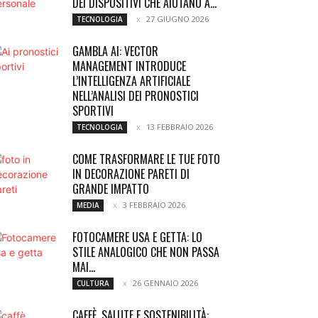
DEI DISPOSITIVI CHE AIUTANO A...
27 GIUGNO 2026
TECNOLOGIA
GAMBLA AI: VECTOR
MANAGEMENT INTRODUCE
L’INTELLIGENZA ARTIFICIALE
NELL’ANALISI DEI PRONOSTICI
SPORTIVI
13 FEBBRAIO 2026
TECNOLOGIA
COME TRASFORMARE LE TUE FOTO
IN DECORAZIONE PARETI DI
GRANDE IMPATTO
3 FEBBRAIO 2026
MEDIA
FOTOCAMERE USA E GETTA: LO
STILE ANALOGICO CHE NON PASSA
MAI...
26 GENNAIO 2026
CULTURA
CAFFÈ, SALUTE E SOSTENIBILITÀ: