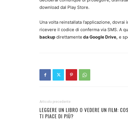
download dal Play Store.
Una volta reinstallata l’applicazione, dovrai 
ricevere il codice di conferma via SMS. A q
backup
direttamente
da Google Drive,
e spe
Articolo precedente
LEGGERE UN LIBRO O VEDERE UN FILM: CO
TI PIACE DI PIÙ?