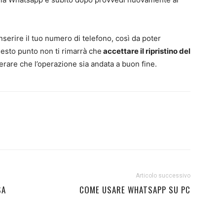
inserire il tuo numero di telefono, così da poter
uesto punto non ti rimarrà che
accettare il ripristino del
rare che l’operazione sia andata a buon fine.
Articolo successivo
SA
COME USARE WHATSAPP SU PC