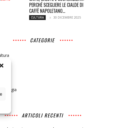
PERCHÉ SCEGLIERE LE CIALDE DI
CAFFÈ NAPOLETANO...
30 DICEMBRE 2025
CULTURA
CATEGORIE
ltura
edia
cerca
cietà
ecnologia
ce
ARTICOLI RECENTI