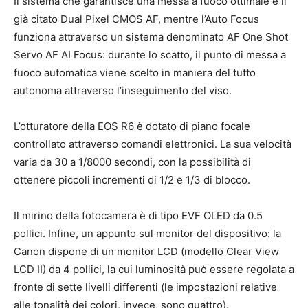
Il sistema che garantisce una messa a fuoco ottimale è il
già citato Dual Pixel CMOS AF, mentre l’Auto Focus
funziona attraverso un sistema denominato AF One Shot
Servo AF AI Focus: durante lo scatto, il punto di messa a
fuoco automatica viene scelto in maniera del tutto
autonoma attraverso l’inseguimento del viso.
L’otturatore della EOS R6 è dotato di piano focale
controllato attraverso comandi elettronici. La sua velocità
varia da 30 a 1/8000 secondi, con la possibilità di
ottenere piccoli incrementi di 1/2 e 1/3 di blocco.
Il mirino della fotocamera è di tipo EVF OLED da 0.5
pollici. Infine, un appunto sul monitor del dispositivo: la
Canon dispone di un monitor LCD (modello Clear View
LCD II) da 4 pollici, la cui luminosità può essere regolata a
fronte di sette livelli differenti (le impostazioni relative
alle tonalità dei colori, invece, sono quattro).