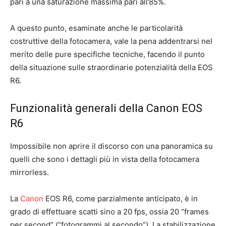
pari a una saturazione massima pari all’85%.
A questo punto, esaminate anche le particolarità
costruttive della fotocamera, vale la pena addentrarsi nel
merito delle pure specifiche tecniche, facendo il punto
della situazione sulle straordinarie potenzialità della EOS
R6.
Funzionalità generali della Canon EOS
R6
Impossibile non aprire il discorso con una panoramica su
quelli che sono i dettagli più in vista della fotocamera
mirrorless.
La
Canon
EOS R6, come parzialmente anticipato, è in
grado di effettuare scatti sino a 20 fps, ossia 20 “frames
per second” (“fotogrammi al secondo”). La stabilizzazione