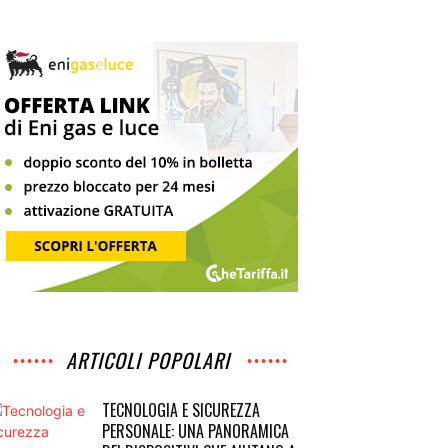
ARTICOLI POPOLARI
TECNOLOGIA E SICUREZZA
PERSONALE: UNA PANORAMICA