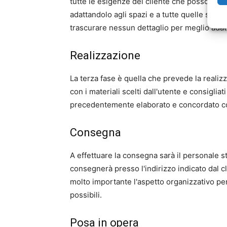
tutte le esigenze del cliente che possono es
adattandolo agli spazi e a tutte quelle situa
trascurare nessun dettaglio per meglio adatta
Realizzazione
La terza fase è quella che prevede la realiz
con i materiali scelti dall'utente e consigliat
precedentemente elaborato e concordato con
Consegna
A effettuare la consegna sarà il personale st
consegnerà presso l'indirizzo indicato dal cli
molto importante l'aspetto organizzativo per
possibili.
Posa in opera