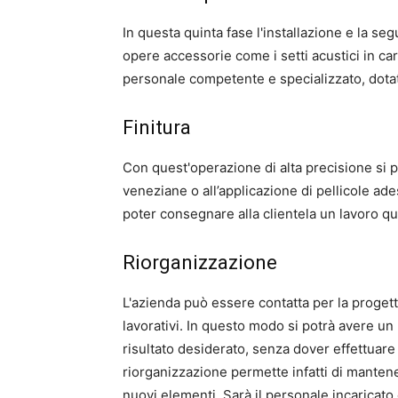
In questa quinta fase l'installazione e la se
opere accessorie come i setti acustici in ca
personale competente e specializzato, dota
Finitura
Con quest'operazione di alta precisione si pr
veneziane o all’applicazione di pellicole ades
poter consegnare alla clientela un lavoro q
Riorganizzazione
L'azienda può essere contatta per la progett
lavorativi. In questo modo si potrà avere un p
risultato desiderato, senza dover effettuare
riorganizzazione permette infatti di mantene
nuovi elementi. Sarà il personale incaricato d