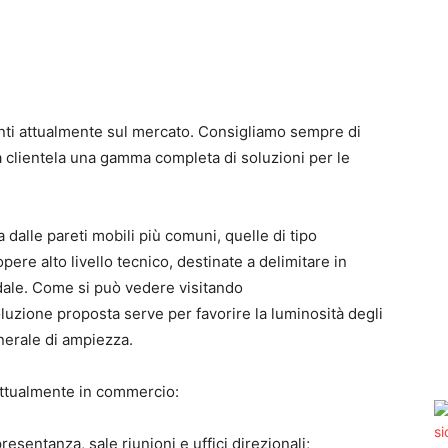
senti attualmente sul mercato. Consigliamo sempre di
ria clientela una gamma completa di soluzioni per le
dalle pareti mobili più comuni, quelle di tipo
opere alto livello tecnico, destinate a delimitare in
ale. Come si può vedere visitando
oluzione proposta serve per favorire la luminosità degli
nerale di ampiezza.
i attualmente in commercio:
presentanza, sale riunioni e uffici direzionali;