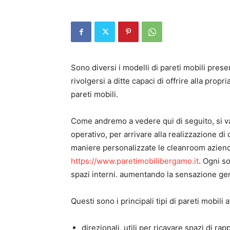
Sono diversi i modelli di pareti mobili pre
rivolgersi a ditte capaci di offrire alla prop
pareti mobili.
Come andremo a vedere qui di seguito, si va 
operativo, per arrivare alla realizzazione di 
maniere personalizzate le cleanroom aziend
https://www.paretimobilibergamo.it
. Ogni s
spazi interni. aumentando la sensazione ge
Questi sono i principali tipi di pareti mobil
direzionali, utili per ricavare spazi di rap