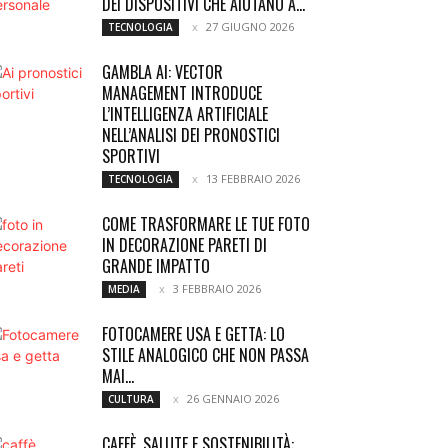
DEI DISPOSITIVI CHE AIUTANO A...
27 GIUGNO 2026
TECNOLOGIA
GAMBLA AI: VECTOR
MANAGEMENT INTRODUCE
L’INTELLIGENZA ARTIFICIALE
NELL’ANALISI DEI PRONOSTICI
SPORTIVI
13 FEBBRAIO 2026
TECNOLOGIA
COME TRASFORMARE LE TUE FOTO
IN DECORAZIONE PARETI DI
GRANDE IMPATTO
3 FEBBRAIO 2026
MEDIA
FOTOCAMERE USA E GETTA: LO
STILE ANALOGICO CHE NON PASSA
MAI...
26 GENNAIO 2026
CULTURA
CAFFÈ, SALUTE E SOSTENIBILITÀ: