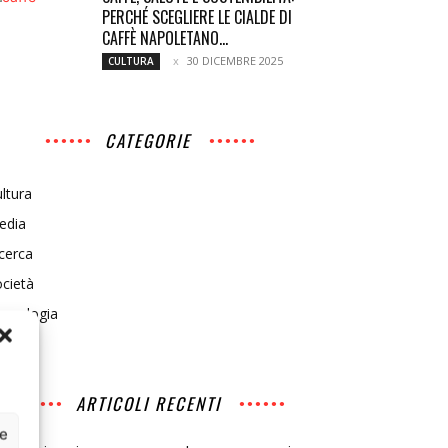
PERCHÉ SCEGLIERE LE CIALDE DI
CAFFÈ NAPOLETANO...
30 DICEMBRE 2025
CULTURA
CATEGORIE
ltura
edia
cerca
cietà
ecnologia
ARTICOLI RECENTI
ce