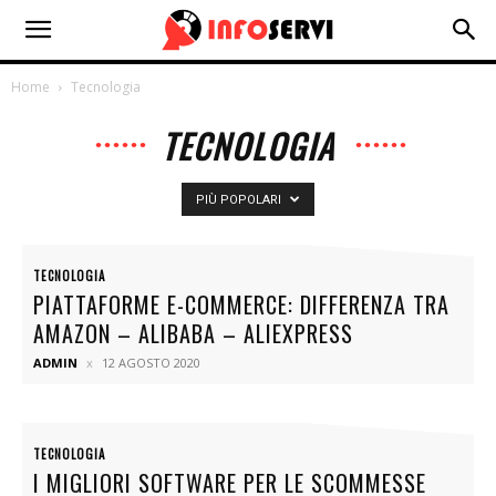
Home
Tecnologia
TECNOLOGIA
PIÙ POPOLARI
TECNOLOGIA
PIATTAFORME E-COMMERCE: DIFFERENZA TRA
AMAZON – ALIBABA – ALIEXPRESS
ADMIN
12 AGOSTO 2020
TECNOLOGIA
I MIGLIORI SOFTWARE PER LE SCOMMESSE