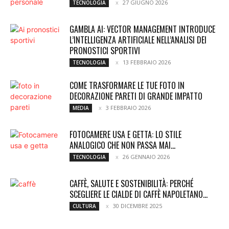
27 GIUGNO 2026
TECNOLOGIA
GAMBLA AI: VECTOR MANAGEMENT INTRODUCE
L’INTELLIGENZA ARTIFICIALE NELL’ANALISI DEI
PRONOSTICI SPORTIVI
13 FEBBRAIO 2026
TECNOLOGIA
COME TRASFORMARE LE TUE FOTO IN
DECORAZIONE PARETI DI GRANDE IMPATTO
3 FEBBRAIO 2026
MEDIA
FOTOCAMERE USA E GETTA: LO STILE
ANALOGICO CHE NON PASSA MAI...
26 GENNAIO 2026
TECNOLOGIA
CAFFÈ, SALUTE E SOSTENIBILITÀ: PERCHÉ
SCEGLIERE LE CIALDE DI CAFFÈ NAPOLETANO...
30 DICEMBRE 2025
CULTURA