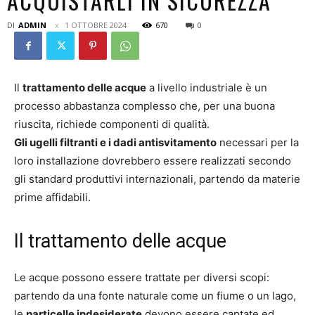
ACQUISTARLI IN SICUREZZA
DI
ADMIN
1 OTTOBRE 2024
670
0
Il
trattamento delle acque
a livello industriale è un
processo abbastanza complesso che, per una buona
riuscita, richiede componenti di qualità.
Gli ugelli filtranti e i dadi antisvitamento
necessari per la
loro installazione dovrebbero essere realizzati secondo
gli standard produttivi internazionali, partendo da materie
prime affidabili.
Il trattamento delle acque
Le acque possono essere trattate per diversi scopi:
partendo da una fonte naturale come un fiume o un lago,
le
particelle indesiderate
devono essere captate ed