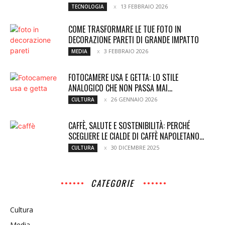
13 FEBBRAIO 2026
TECNOLOGIA
COME TRASFORMARE LE TUE FOTO IN
DECORAZIONE PARETI DI GRANDE IMPATTO
3 FEBBRAIO 2026
MEDIA
FOTOCAMERE USA E GETTA: LO STILE
ANALOGICO CHE NON PASSA MAI...
26 GENNAIO 2026
CULTURA
CAFFÈ, SALUTE E SOSTENIBILITÀ: PERCHÉ
SCEGLIERE LE CIALDE DI CAFFÈ NAPOLETANO...
30 DICEMBRE 2025
CULTURA
CATEGORIE
Cultura
Media