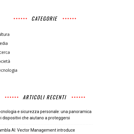
CATEGORIE
ltura
edia
cerca
cietà
ecnologia
ARTICOLI RECENTI
cnologia e sicurezza personale: una panoramica
i dispositivi che aiutano a proteggersi
mbla AI: Vector Management introduce