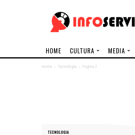
Infoservi
HOME
CULTURA
MEDIA
Home
Tecnologia
Pagina 2
TECNOLOGIA