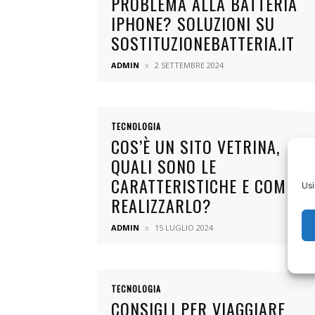
PROBLEMA ALLA BATTERIA
IPHONE? SOLUZIONI SU
SOSTITUZIONEBATTERIA.IT
ADMIN
2 SETTEMBRE 2024
TECNOLOGIA
COS’È UN SITO VETRINA,
QUALI SONO LE
CARATTERISTICHE E COME
Usi
REALIZZARLO?
ADMIN
15 LUGLIO 2024
TECNOLOGIA
CONSIGLI PER VIAGGIARE