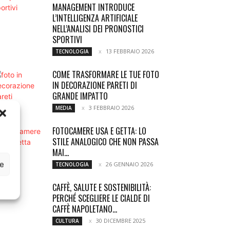
MANAGEMENT INTRODUCE
L’INTELLIGENZA ARTIFICIALE
NELL’ANALISI DEI PRONOSTICI
SPORTIVI
13 FEBBRAIO 2026
TECNOLOGIA
COME TRASFORMARE LE TUE FOTO
IN DECORAZIONE PARETI DI
GRANDE IMPATTO
3 FEBBRAIO 2026
MEDIA
FOTOCAMERE USA E GETTA: LO
STILE ANALOGICO CHE NON PASSA
MAI...
ce
26 GENNAIO 2026
TECNOLOGIA
CAFFÈ, SALUTE E SOSTENIBILITÀ:
PERCHÉ SCEGLIERE LE CIALDE DI
CAFFÈ NAPOLETANO...
30 DICEMBRE 2025
CULTURA