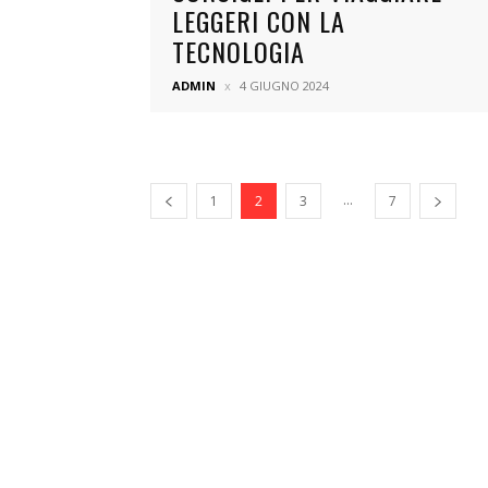
LEGGERI CON LA
TECNOLOGIA
ADMIN
4 GIUGNO 2024
...
1
2
3
7