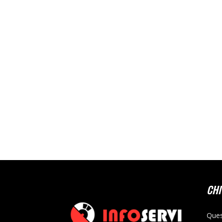
CHI
Ques