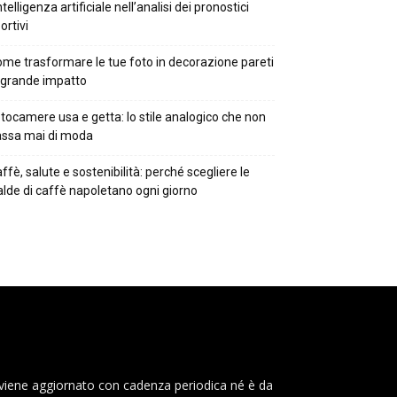
intelligenza artificiale nell’analisi dei pronostici
ortivi
me trasformare le tue foto in decorazione pareti
 grande impatto
tocamere usa e getta: lo stile analogico che non
ssa mai di moda
ffè, salute e sostenibilità: perché scegliere le
alde di caffè napoletano ogni giorno
 viene aggiornato con cadenza periodica né è da