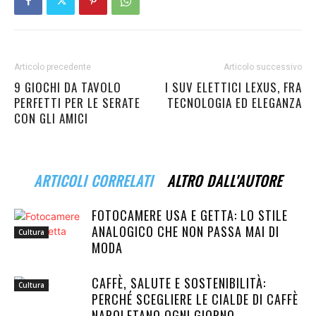
Articolo precedente
Articolo successivo
9 GIOCHI DA TAVOLO
I SUV ELETTICI LEXUS, FRA
PERFETTI PER LE SERATE
TECNOLOGIA ED ELEGANZA
CON GLI AMICI
ARTICOLI CORRELATI
ALTRO DALL'AUTORE
FOTOCAMERE USA E GETTA: LO STILE
ANALOGICO CHE NON PASSA MAI DI
Cultura
MODA
CAFFÈ, SALUTE E SOSTENIBILITÀ:
Cultura
PERCHÉ SCEGLIERE LE CIALDE DI CAFFÈ
NAPOLETANO OGNI GIORNO