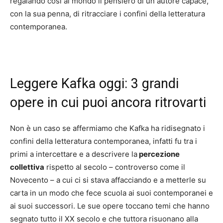
regalando così al mondo il pensiero di un autore capace,
con la sua penna, di ritracciare i confini della letteratura
contemporanea.
Leggere Kafka oggi: 3 grandi
opere in cui puoi ancora ritrovarti
Non è un caso se affermiamo che Kafka ha ridisegnato i
confini della letteratura contemporanea, infatti fu tra i
primi a intercettare e a descrivere la
percezione
collettiva
rispetto al secolo – controverso come il
Novecento – a cui ci si stava affacciando e a metterle su
carta in un modo che fece scuola ai suoi contemporanei e
ai suoi successori. Le sue opere toccano temi che hanno
segnato tutto il XX secolo e che tuttora risuonano alla