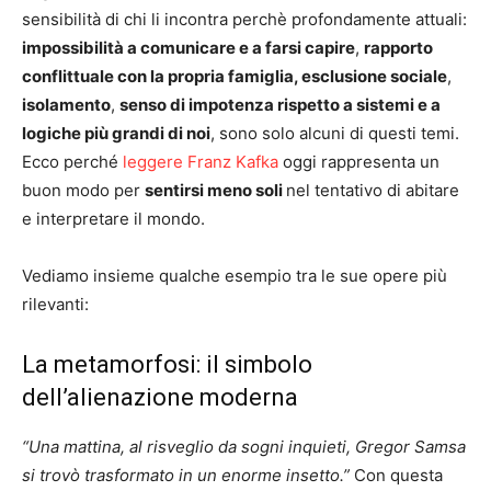
sensibilità di chi li incontra perchè profondamente attuali:
impossibilità a comunicare e a farsi capire
,
rapporto
conflittuale con la propria famiglia, esclusione sociale
,
isolamento
,
senso di impotenza rispetto a sistemi e a
logiche più grandi di noi
, sono solo alcuni di questi temi.
Ecco perché
leggere Franz Kafka
oggi rappresenta un
buon modo per
sentirsi meno soli
nel tentativo di abitare
e interpretare il mondo.
Vediamo insieme qualche esempio tra le sue opere più
rilevanti:
La metamorfosi: il simbolo
dell’alienazione moderna
“Una mattina, al risveglio da sogni inquieti, Gregor Samsa
si trovò trasformato in un enorme insetto.”
Con questa