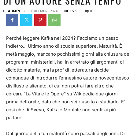
DI UN AUTORE SENZA TEMPO
DI
ADMIN
10 DICEMBRE 2024
1509
0
Perché leggere Kafka nel 2024? Facciamo un passo
indietro… Ultimo anno di scuola superiore. Maturità. È
metà maggio, mancano pochissimi giorni alla chiusura dei
programmi ministeriali, hai in arretrato gli argomenti di
diciotto materie, ma la prof di letteratura decide
comunque di introdurre l’ennesimo autore novecentesco
disilluso e alienato, di cui non potrai fare altro che
cercare “La Vita e le Opere” su Wikipedia due giorni
prima dell’orale, dato che non sei riuscito a studiarlo. E’
così che di Svevo, Kafka e Montale non sentirai più
parlare…
Dal giorno della tua maturità sono passati degli anni. Di