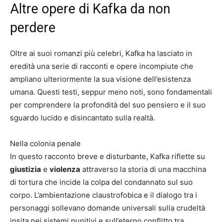
Altre opere di Kafka da non
perdere
Oltre ai suoi romanzi più celebri, Kafka ha lasciato in
eredità una serie di racconti e opere incompiute che
ampliano ulteriormente la sua visione dell’esistenza
umana. Questi testi, seppur meno noti, sono fondamentali
per comprendere la profondità del suo pensiero e il suo
sguardo lucido e disincantato sulla realtà.
Nella colonia penale
In questo racconto breve e disturbante, Kafka riflette su
giustizia
e
violenza
attraverso la storia di una macchina
di tortura che incide la colpa del condannato sul suo
corpo. L’ambientazione claustrofobica e il dialogo tra i
personaggi sollevano domande universali sulla crudeltà
insita nei sistemi punitivi e sull’eterno conflitto tra