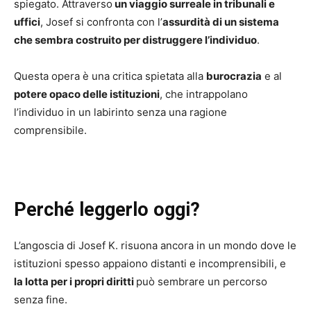
spiegato. Attraverso
un viaggio surreale in tribunali e
uffici
, Josef si confronta con l’
assurdità di un sistema
che sembra costruito per distruggere l’individuo
.
Questa opera è una critica spietata alla
burocrazia
e al
potere opaco delle istituzioni
, che intrappolano
l’individuo in un labirinto senza una ragione
comprensibile.
Perché leggerlo oggi?
L’angoscia di Josef K. risuona ancora in un mondo dove le
istituzioni spesso appaiono distanti e incomprensibili, e
la lotta per i propri diritti
può sembrare un percorso
senza fine.