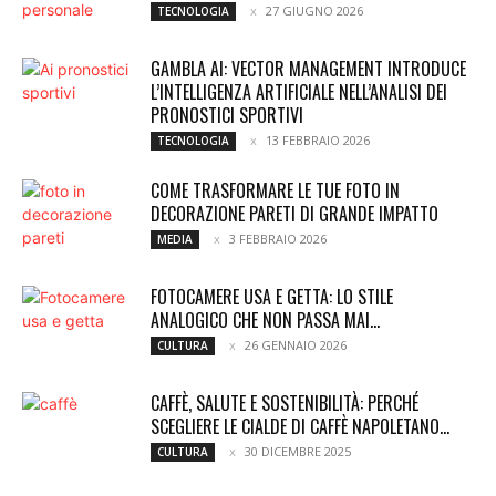
27 GIUGNO 2026
TECNOLOGIA
GAMBLA AI: VECTOR MANAGEMENT INTRODUCE
L’INTELLIGENZA ARTIFICIALE NELL’ANALISI DEI
PRONOSTICI SPORTIVI
13 FEBBRAIO 2026
TECNOLOGIA
COME TRASFORMARE LE TUE FOTO IN
DECORAZIONE PARETI DI GRANDE IMPATTO
3 FEBBRAIO 2026
MEDIA
FOTOCAMERE USA E GETTA: LO STILE
ANALOGICO CHE NON PASSA MAI...
26 GENNAIO 2026
CULTURA
CAFFÈ, SALUTE E SOSTENIBILITÀ: PERCHÉ
SCEGLIERE LE CIALDE DI CAFFÈ NAPOLETANO...
30 DICEMBRE 2025
CULTURA