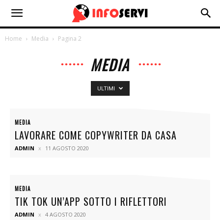
Home
Media
Pagina 2
MEDIA
ULTIMI
MEDIA
LAVORARE COME COPYWRITER DA CASA
ADMIN
11 AGOSTO 2020
MEDIA
TIK TOK UN’APP SOTTO I RIFLETTORI
ADMIN
4 AGOSTO 2020