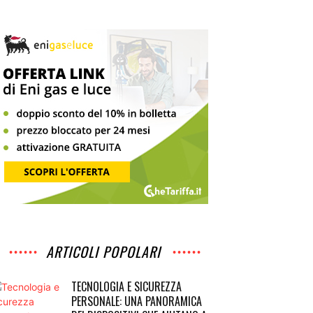
ARTICOLI POPOLARI
TECNOLOGIA E SICUREZZA
PERSONALE: UNA PANORAMICA