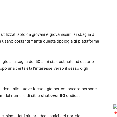
 utilizzati solo da giovani e giovanissimi si sbaglia di
e usano costantemente questa tipologia di piattaforme
ngle alla soglia dei 50 anni sia destinato ad esserlo
o una certa età l’interesse verso il sesso o gli
 affidano alle nuove tecnologie per conoscere persone
ri del numero di siti e
chat over 50
dedicati
i siamo fatti aiutare dagli amici del portale