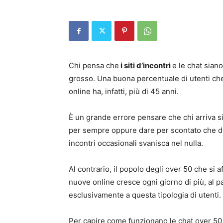
Chi pensa che
i siti d’incontri
e le chat siano
grosso. Una buona percentuale di utenti ch
online ha, infatti, più di 45 anni.
È un grande errore pensare che chi arriva si
per sempre oppure dare per scontato che dop
incontri occasionali svanisca nel nulla.
Al contrario, il popolo degli over 50 che si
nuove online cresce ogni giorno di più, al pa
esclusivamente a questa tipologia di utenti.
Per capire come funzionano le chat over 50, c