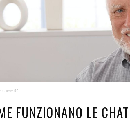
hat over 50
ME FUNZIONANO LE CHAT