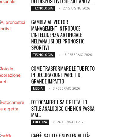
DEI DISPOSITIVI CHE AIUTANO A...
27 GIUGNO 2026
TECNOLOGIA
GAMBLA AI: VECTOR
MANAGEMENT INTRODUCE
L’INTELLIGENZA ARTIFICIALE
NELL’ANALISI DEI PRONOSTICI
SPORTIVI
13 FEBBRAIO 2026
TECNOLOGIA
COME TRASFORMARE LE TUE FOTO
IN DECORAZIONE PARETI DI
GRANDE IMPATTO
3 FEBBRAIO 2026
MEDIA
FOTOCAMERE USA E GETTA: LO
STILE ANALOGICO CHE NON PASSA
MAI...
26 GENNAIO 2026
CULTURA
CAFFÈ, SALUTE E SOSTENIBILITÀ: