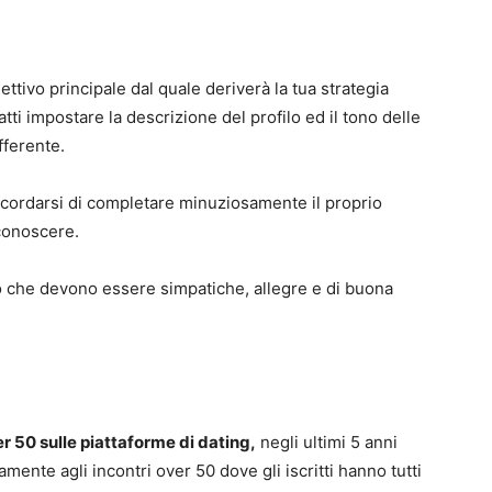
ettivo principale dal quale deriverà la tua strategia
atti impostare la descrizione del profilo ed il tono delle
fferente.
ricordarsi di completare minuziosamente il proprio
 conoscere.
to che devono essere simpatiche, allegre e di buona
er 50 sulle piattaforme di dating,
negli ultimi 5 anni
ente agli incontri over 50 dove gli iscritti hanno tutti