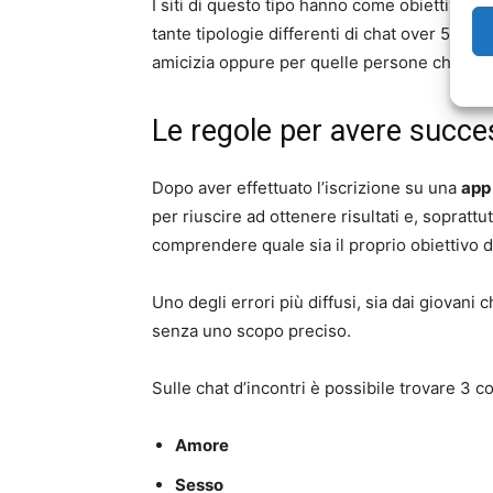
I siti di questo tipo hanno come obiettivo que
tante tipologie differenti di chat over 50. A
amicizia oppure per quelle persone che non 
Le regole per avere succ
Dopo aver effettuato l’iscrizione su una
app 
per riuscire ad ottenere risultati e, soprattut
comprendere quale sia il proprio obiettivo 
Uno degli errori più diffusi, sia dai giovani c
senza uno scopo preciso.
Sulle chat d’incontri è possibile trovare 3 c
Amore
Sesso