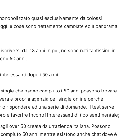
a monopolizzato quasi esclusivamente da colossi
oggi le cose sono nettamente cambiate ed il panorama
 iscriversi dai 18 anni in poi, ne sono nati tantissimi in
meno 50 anni.
i interessanti dopo i 50 anni:
ve single che hanno compiuto i 50 anni possono trovare
a vera e propria agenzia per single online perché
rio rispondere ad una serie di domande. Il test serve
oro e favorire incontri interessanti di tipo sentimentale;
 agli over 50 creata da un’azienda italiana. Possono
 compiuto 50 anni mentre esistono anche chat dove è