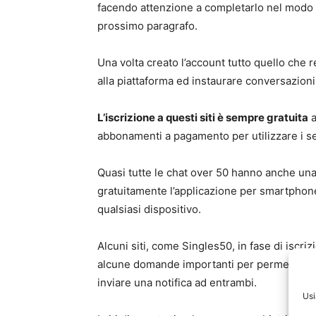
facendo attenzione a completarlo nel modo 
prossimo paragrafo.
Una volta creato l’account tutto quello che re
alla piattaforma ed instaurare conversazioni 
L’iscrizione a questi siti è sempre gratuita
a
abbonamenti a pagamento per utilizzare i serv
Quasi tutte le chat over 50 hanno anche una
gratuitamente l’applicazione per smartphone
qualsiasi dispositivo.
Alcuni siti, come Singles50, in fase di iscr
alcune domande importanti per permettere all’
inviare una notifica ad entrambi.
Usi