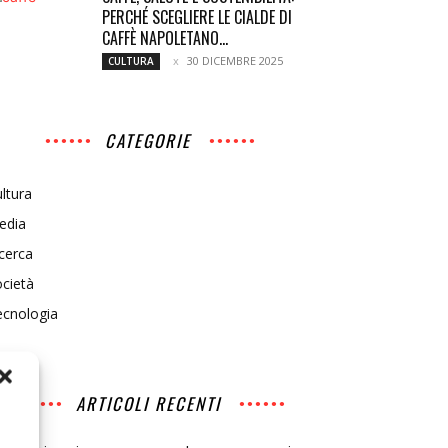
PERCHÉ SCEGLIERE LE CIALDE DI
CAFFÈ NAPOLETANO...
30 DICEMBRE 2025
CULTURA
CATEGORIE
ltura
edia
cerca
cietà
ecnologia
ARTICOLI RECENTI