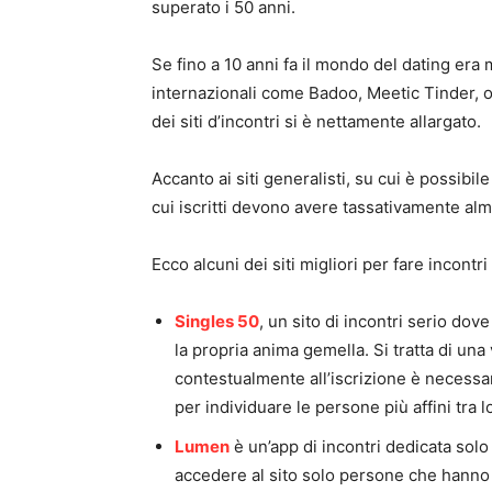
superato i 50 anni.
Se fino a 10 anni fa il mondo del dating er
internazionali come Badoo, Meetic Tinder, 
dei siti d’incontri si è nettamente allargato.
Accanto ai siti generalisti, su cui è possibile
cui iscritti devono avere tassativamente al
Ecco alcuni dei siti migliori per fare incontr
Singles 50
, un sito di incontri serio do
la propria anima gemella. Si tratta di un
contestualmente all’iscrizione è necessa
per individuare le persone più affini tra l
Lumen
è un’app di incontri dedicata solo
accedere al sito solo persone che hanno